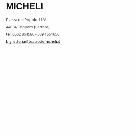
MICHELI
Piazza del Popolo 11/A
44034 Copparo (Ferrara)
tel. 0532 864580 - 389 1551656
biglietteria@teatrodemicheli.it