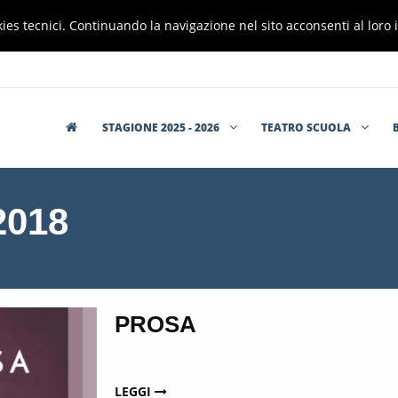
cookies tecnici. Continuando la navigazione nel sito acconsenti al lor
STAGIONE 2025 - 2026
TEATRO SCUOLA
2018
PROSA
LEGGI