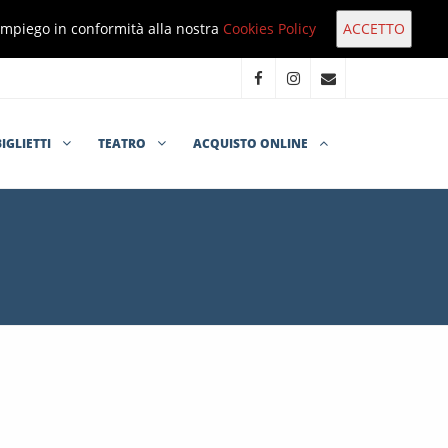
o impiego in conformità alla nostra
Cookies Policy
BIGLIETTI
TEATRO
ACQUISTO ONLINE