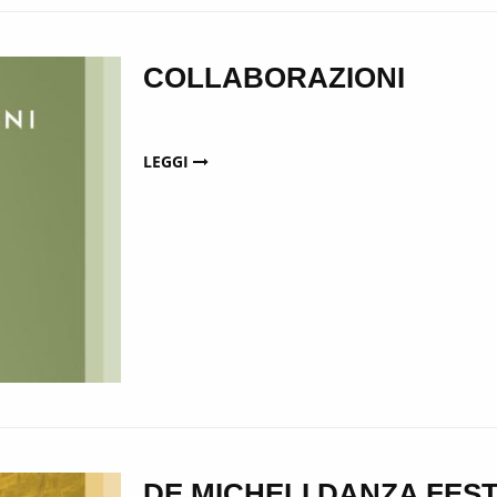
COLLABORAZIONI
LEGGI
DE MICHELI DANZA FEST