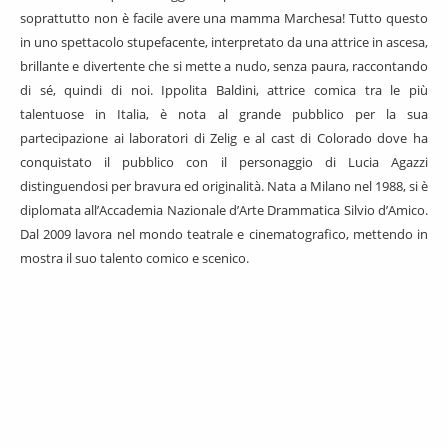
soprattutto non è facile avere una mamma Marchesa! Tutto questo
in uno spettacolo stupefacente, interpretato da una attrice in ascesa,
brillante e divertente che si mette a nudo, senza paura, raccontando
di sé, quindi di noi. Ippolita Baldini, attrice comica tra le più
talentuose in Italia, è nota al grande pubblico per la sua
partecipazione ai laboratori di Zelig e al cast di Colorado dove ha
conquistato il pubblico con il personaggio di Lucia Agazzi
distinguendosi per bravura ed originalità. Nata a Milano nel 1988, si è
diplomata all’Accademia Nazionale d’Arte Drammatica Silvio d’Amico.
Dal 2009 lavora nel mondo teatrale e cinematografico, mettendo in
mostra il suo talento comico e scenico.