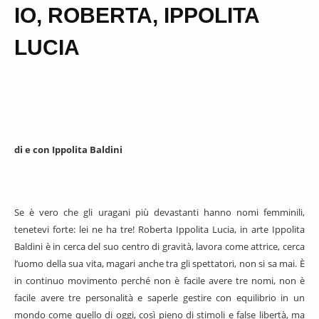
IO, ROBERTA, IPPOLITA
LUCIA
di e con Ippolita Baldini
Se è vero che gli uragani più devastanti hanno nomi femminili,
tenetevi forte: lei ne ha tre! Roberta Ippolita Lucia, in arte Ippolita
Baldini è in cerca del suo centro di gravità, lavora come attrice, cerca
l’uomo della sua vita, magari anche tra gli spettatori, non si sa mai. È
in continuo movimento perché non è facile avere tre nomi, non è
facile avere tre personalità e saperle gestire con equilibrio in un
mondo come quello di oggi, così pieno di stimoli e false libertà, ma