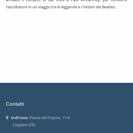
l’ascoltatore in un viaggio tra le leggende e i misteri dei Beatles.
Contatti
Indirizzo:
Piazza del Popolo, 11/A
Copparo (FE)