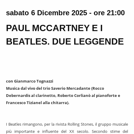
sabato 6 Dicembre 2025 - ore 21:00
PAUL MCCARTNEY E I
BEATLES. DUE LEGGENDE
con Gianmarco Tognazzi
Musica dal vivo del trio Saverio Mercadante (Rocco
Debernardis al clarinetto, Roberto Corlianò al pianoforte e
Francesco Tizianel alla chitarra).
I Beatles rimangono, per la rivista Rolling Stones, il gruppo musicale
più importante e influente del XX secolo. Secondo stime del