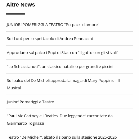
Altre News
JUNIOR! POMERIGGI A TEATRO "Pu-pazzi d'amore"
Sold out per lo spettacolo di Andrea Pennacchi
Approdano sul palco i Pupi di Stac con “Il gatto con gli stivali”
“Lo Schiaccianoci”, un classico natalizio per grandi e piccini
Sul palco del De Micheli approda la magia di Mary Poppins – Il
Musical
Junior! Pomeriggi a Teatro
“Paul Mc Cartney e i Beatles. Due leggende” raccontate da
Gianmarco Tognazzi
Teatro “De Micheli”, alzato il sipario sulla stagione 2025-2026