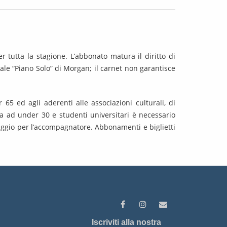
 tutta la stagione. L’abbonato matura il diritto di
ciale “Piano Solo” di Morgan; il carnet non garantisce
 65 ed agli aderenti alle associazioni culturali, di
cata ad under 30 e studenti universitari è necessario
omaggio per l’accompagnatore. Abbonamenti e biglietti
Iscriviti alla nostra