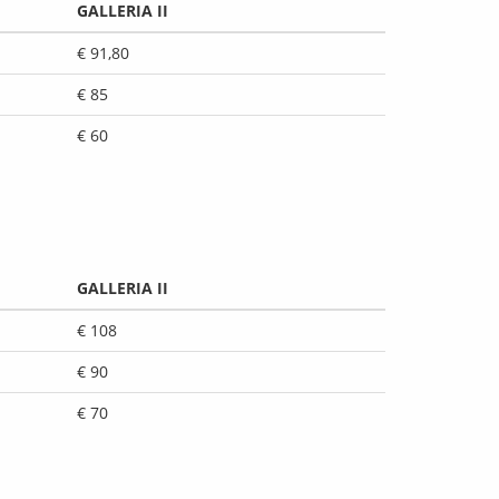
GALLERIA II
€ 91,80
€ 85
€ 60
GALLERIA II
€ 108
€ 90
€ 70