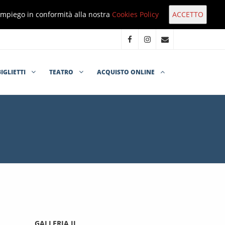
o impiego in conformità alla nostra
Cookies Policy
BIGLIETTI
TEATRO
ACQUISTO ONLINE
GALLERIA II