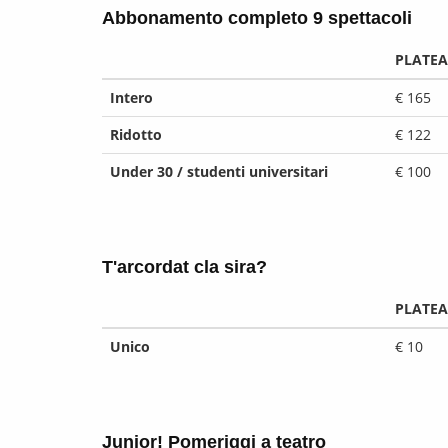
Abbonamento completo 9 spettacoli
PLATEA
Intero
€ 165
Ridotto
€ 122
Under 30 / studenti universitari
€ 100
T'arcordat cla sira?
PLATEA
Unico
€ 10
Junior! Pomeriggi a teatro