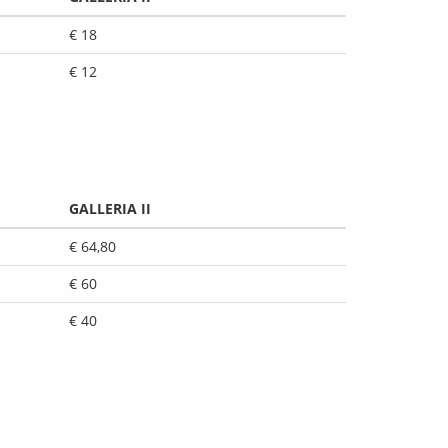
€ 18
€ 12
GALLERIA II
€ 64,80
€ 60
€ 40