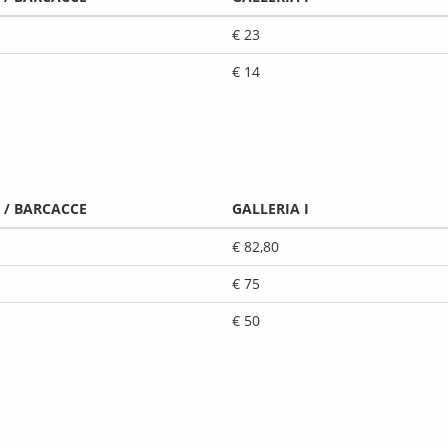
€ 23
€ 14
 / BARCACCE
GALLERIA I
€ 82,80
€ 75
€ 50