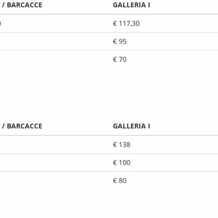
 / BARCACCE
GALLERIA I
0
€ 117,30
€ 95
€ 70
 / BARCACCE
GALLERIA I
€ 138
€ 100
€ 80