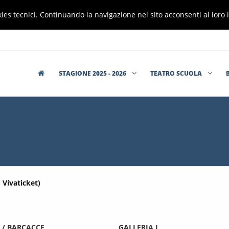
cookies tecnici. Continuando la navigazione nel sito acconsenti al lor
STAGIONE 2025 - 2026
TEATRO SCUOLA
Vivaticket)
 / BARCACCE
GALLERIA I