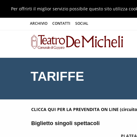
Per offrirti il miglior servizio possibile questo sito utilizza 
ARCHIVIO
CONTATTI
SOCIAL
TARIFFE
CLICCA QUI PER LA PREVENDITA ON LINE (circuito 
Biglietto singoli spettacoli
PLATEA