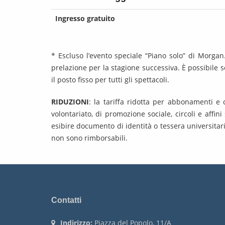
Ingresso gratuito
* Escluso l’evento speciale “Piano solo” di Morgan
prelazione per la stagione successiva. È possibile so
il posto fisso per tutti gli spettacoli.
RIDUZIONI
: la tariffa ridotta per abbonamenti e 
volontariato, di promozione sociale, circoli e affin
esibire documento di identità o tessera universitari
non sono rimborsabili.
Contatti
Indirizzo:
Piazza del Popolo, 11/A